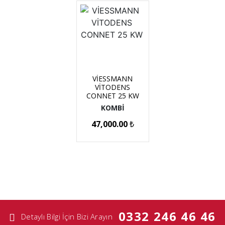
VİESSMANN
VİTODENS
CONNET 25 KW
KOMBİ
47,000.00
₺
0332 246 46 46
Detaylı Bilgi İçin Bizi Arayın