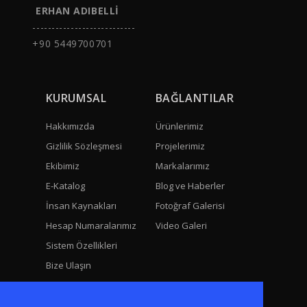
ERHAN ADIBELLİ
---------------------------
+90 5449700701
KURUMSAL
BAĞLANTILAR
Hakkımızda
Ürünlerimiz
Gizlilik Sözleşmesi
Projelerimiz
Ekibimiz
Markalarımız
E-Katalog
Blog ve Haberler
İnsan Kaynakları
Fotoğraf Galerisi
Hesap Numaralarımız
Video Galeri
Sistem Özellikleri
Bize Ulaşın