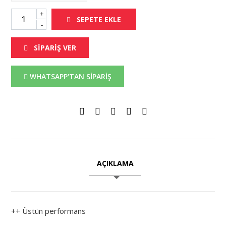
+
SEPETE EKLE
-
SİPARİŞ VER
WHATSAPP'TAN SİPARİŞ
AÇIKLAMA
++ Üstün performans