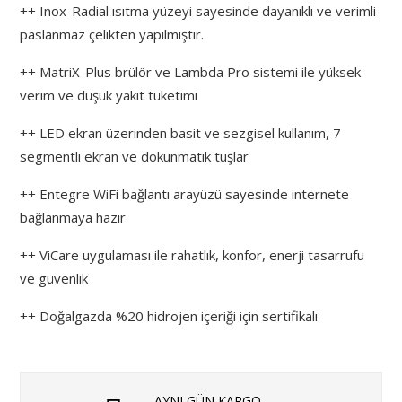
++ Inox-Radial ısıtma yüzeyi sayesinde dayanıklı ve verimli
paslanmaz çelikten yapılmıştır.
++ MatriX-Plus brülör ve Lambda Pro sistemi ile yüksek
verim ve düşük yakıt tüketimi
++ LED ekran üzerinden basit ve sezgisel kullanım, 7
segmentli ekran ve dokunmatik tuşlar
++ Entegre WiFi bağlantı arayüzü sayesinde internete
bağlanmaya hazır
++ ViCare uygulaması ile rahatlık, konfor, enerji tasarrufu
ve güvenlik
++ Doğalgazda %20 hidrojen içeriği için sertifikalı
AYNI GÜN KARGO