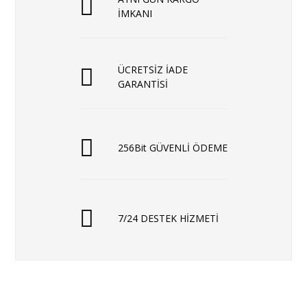
İMKANI
ÜCRETSİZ İADE
GARANTİSİ
256Bit GÜVENLİ ÖDEME
7/24 DESTEK HİZMETİ