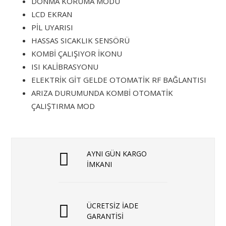
DONMA KORUMA MODU
LCD EKRAN
PİL UYARISI
HASSAS SICAKLIK SENSÖRÜ
KOMBİ ÇALIŞIYOR İKONU
ISI KALİBRASYONU
ELEKTRİK GİT GELDE OTOMATİK RF BAĞLANTISI
ARIZA DURUMUNDA KOMBİ OTOMATİK
ÇALIŞTIRMA MOD
AYNI GÜN KARGO
İMKANI
ÜCRETSİZ İADE
GARANTİSİ