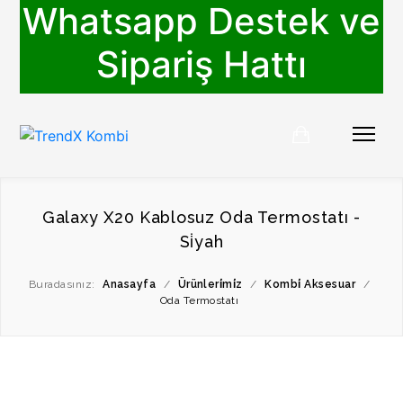
Whatsapp Destek ve
Sipariş Hattı
Galaxy X20 Kablosuz Oda Termostatı -
Si̇yah
Buradasınız:
Anasayfa
/
Ürünleri̇mi̇z
/
Kombi̇ Aksesuar
/
Oda Termostatı