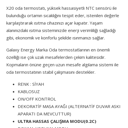
X20 oda termostatı, yüksek hassasiyetli NTC sensörü ile
bulunduğu ortamın sıcaklığını tespit eder, istenilen değerle
karşılaştırarak ısıtma cihazınızı açar kapatır. Yaşam
alanınızdaki ısıtma sisteminizde enerji verimliliği sağladığı
gibi, ekonomik ve konforlu şekilde ısınmanızı sağlar.
Galaxy Energy Marka Oda termostatlarının en önemli
özelliği ise çok uzak mesafelerden çekim kalitesidir.
Kopmaların önüne geçen uzun mesafe algılama sistemi ile
oda termostatının stabil çalışmasını destekler.
RENK : SİYAH
KABLOSUZ
ON/OFF KONTROL
DEKORATİF MASA AYAĞI (ALTERNATİF DUVAR ASKI
APARATI DA MEVCUTTUR)
ULTRA HASSAS ÇALIŞMA MODU(0.2C)