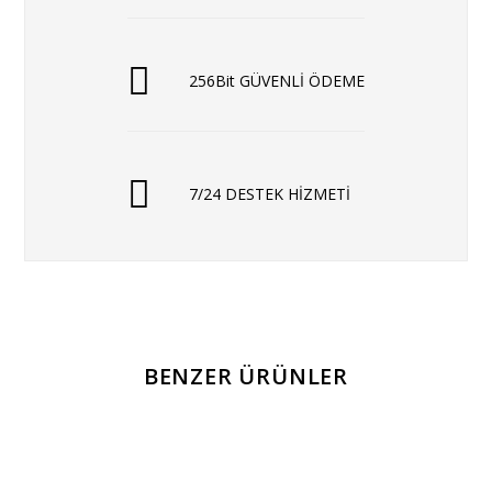
256Bit GÜVENLİ ÖDEME
7/24 DESTEK HİZMETİ
BENZER ÜRÜNLER