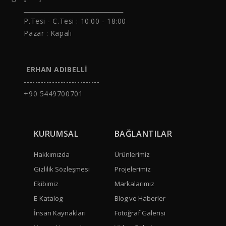
______________________________
P.Tesi - C.Tesi :
10:00 - 18:00
Pazar : Kapalı
ERHAN ADIBELLİ
---------------------------
+90 5449700701
KURUMSAL
BAĞLANTILAR
Hakkımızda
Ürünlerimiz
Gizlilik Sözleşmesi
Projelerimiz
Ekibimiz
Markalarımız
E-Katalog
Blog ve Haberler
İnsan Kaynakları
Fotoğraf Galerisi