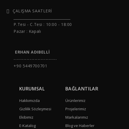
ÇALIŞMA SAATLERİ
______________________________
P.Tesi - C.Tesi :
10:00 - 18:00
Pazar : Kapalı
ERHAN ADIBELLİ
---------------------------
+90 5449700701
KURUMSAL
BAĞLANTILAR
Hakkımızda
Ürünlerimiz
Gizlilik Sözleşmesi
Projelerimiz
Ekibimiz
Markalarımız
E-Katalog
Blog ve Haberler