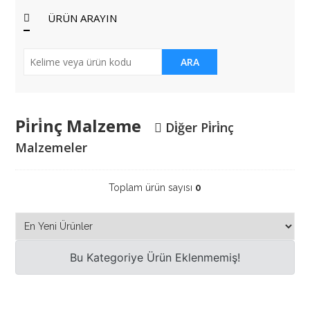
ÜRÜN ARAYIN
ARA
Pi̇ri̇nç Malzeme
Di̇ğer Pi̇ri̇nç
Malzemeler
Toplam ürün sayısı
0
Bu Kategoriye Ürün Eklenmemiş!