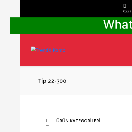
0332
What
Ti̇p 22-300
ÜRÜN KATEGORİLERİ