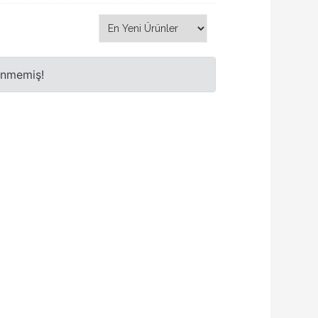
enmemiş!