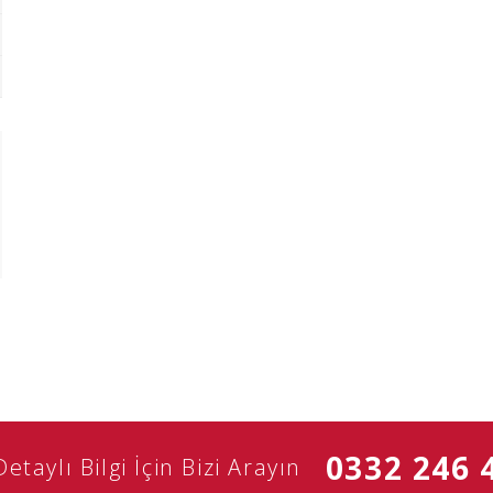
0332 246 
Detaylı Bilgi İçin Bizi Arayın