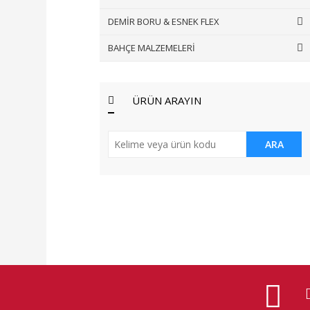
DEMİR BORU & ESNEK FLEX
BAHÇE MALZEMELERİ
ÜRÜN ARAYIN
ARA